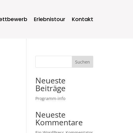
ettbewerb
Erlebnistour
Kontakt
Suchen
Neueste
Beiträge
Programm-info
Neueste
Kommentare
Ein WordPress-Kommentator