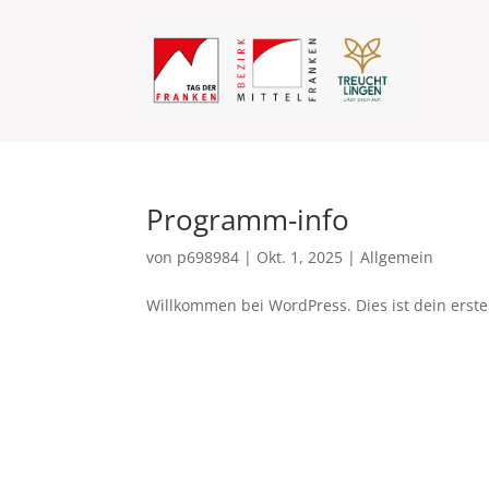
Programm-info
von
p698984
|
Okt. 1, 2025
|
Allgemein
Willkommen bei WordPress. Dies ist dein erste