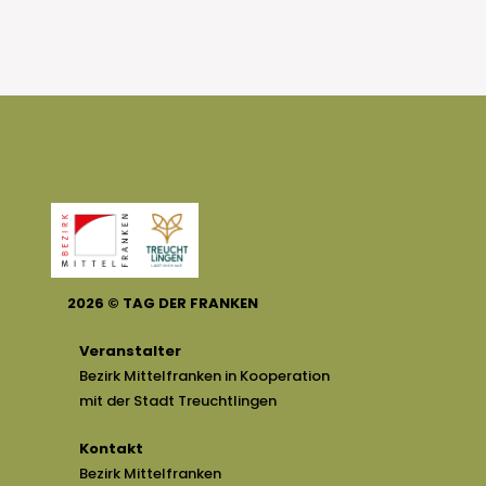
2026
©
TAG DER FRANKEN
Veranstalter
Bezirk Mittelfranken in Kooperation
mit der Stadt Treuchtlingen
Kontakt
Bezirk Mittelfranken