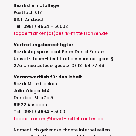
Bezirksheimatpflege
Postfach 617
91511 Ansbach
Tel.: 0981 / 4664 – 50002
tagderfranken(at)bezirk-mittelfranken.de
Vertretungsberechtigter:
Bezirkstagspräsident Peter Daniel Forster
Umsatzsteuer-Identifikationsnummer gem. §
27a Umsatzsteuergesetz: DE 131 94 77 46
Verantwortlich für den Inhalt
Bezirk Mittelfranken
Julia Krieger M.A.
Danziger Straße 5
91522 Ansbach
Tel.: 0981 / 4664 – 50001
tagderfranken@bezirk-mittelfranken.de
Namentlich gekennzeichnete Internetseiten