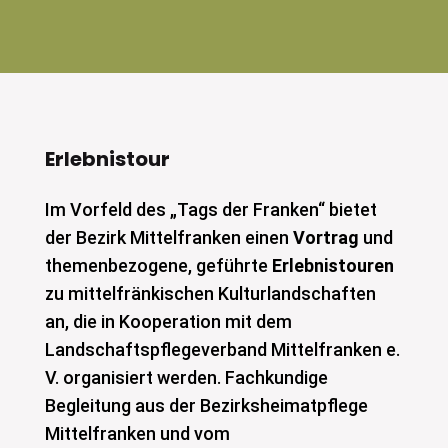
Erlebnistour
Im Vorfeld des „Tags der Franken“ bietet
der Bezirk Mittelfranken einen
Vortrag
und
themenbezogene, geführte
Erlebnistouren
zu mittelfränkischen Kulturlandschaften
an, die in Kooperation mit dem
Landschaftspflegeverband Mittelfranken e.
V. organisiert werden. Fachkundige
Begleitung aus der Bezirksheimatpflege
Mittelfranken und vom