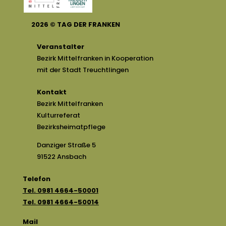
2026
©
TAG DER FRANKEN
Veranstalter
Bezirk Mittelfranken in Kooperation
mit der Stadt Treuchtlingen
Kontakt
Bezirk Mittelfranken
Kulturreferat
Bezirksheimatpflege
Danziger Straße 5
91522 Ansbach
Telefon
Tel. 0981 4664-50001
Tel. 0981 4664-50014
Mail