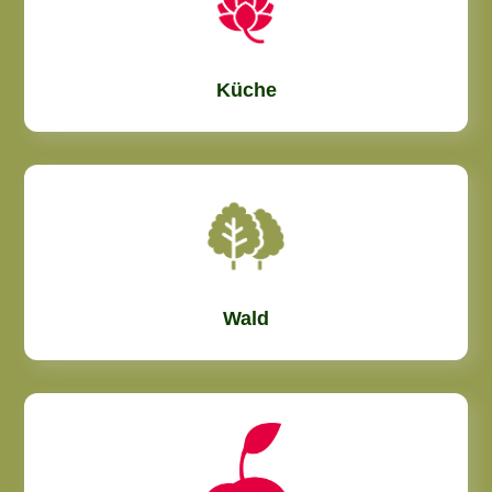
Küche
Wald