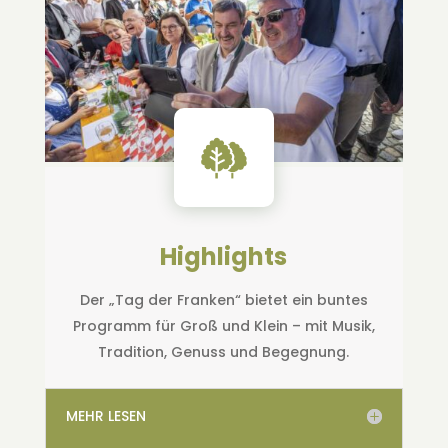
Highlights
Der „Tag der Franken“ bietet ein buntes
Programm für Groß und Klein – mit Musik,
Tradition, Genuss und Begegnung.
MEHR LESEN