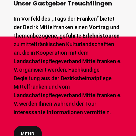
Unser Gastgeber Treuchtlingen
Im Vorfeld des „Tags der Franken“ bietet
der Bezirk Mittelfranken einen
Vortrag
und
themenbezogene, geführte
Erlebnistouren
zu mittelfränkischen Kulturlandschaften
an, die in Kooperation mit dem
Landschaftspflegeverband Mittelfranken e.
V. organisiert werden. Fachkundige
Begleitung aus der Bezirksheimatpflege
Mittelfranken und vom
Landschaftspflegeverband Mittelfranken e.
V. werden Ihnen während der Tour
interessante Informationen vermitteln.
MEHR