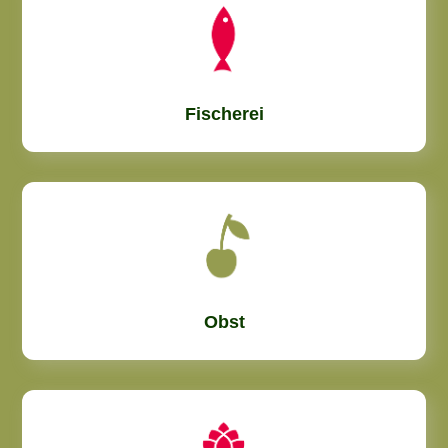
Fischerei
Obst