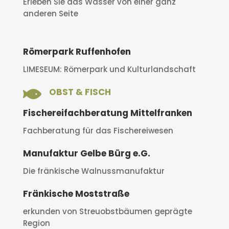
Erleben Sie das Wasser von einer ganz
anderen Seite
Römerpark Ruffenhofen
LIMESEUM: Römerpark und Kulturlandschaft

OBST & FISCH
Fischereifachberatung Mittelfranken
Fachberatung für das Fischereiwesen
Manufaktur Gelbe Bürg e.G.
Die fränkische Walnussmanufaktur
Fränkische Moststraße
erkunden von Streuobstbäumen geprägte
Region